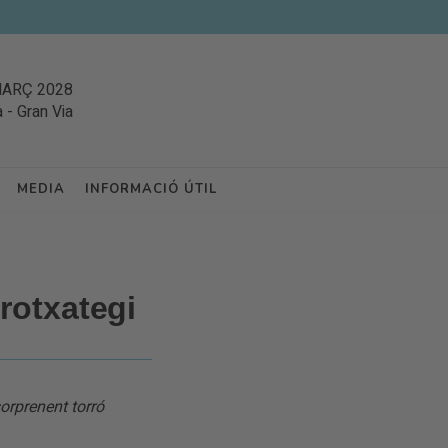
MARÇ 2028
a
-
Gran Via
MEDIA
INFORMACIÓ ÚTIL
rotxategi
orprenent torró