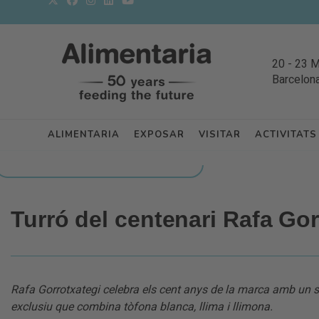
20
-
23 
Barcelon
ALIMENTARIA
EXPOSAR
VISITAR
ACTIVITATS
TORNAR A NOVETATS DELS EXPOSITORS
Turró del centenari Rafa Gor
Rafa Gorrotxategi celebra els cent anys de la marca amb un s
exclusiu que combina tòfona blanca, llima i llimona.