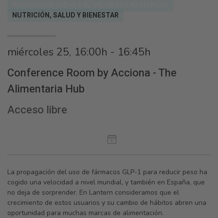
INNOVACIÓN (I+D+I) Y EL VALOR DE LAS MARCAS
NUTRICIÓN, SALUD Y BIENESTAR
miércoles 25, 16:00h - 16:45h
Conference Room by Acciona - The
Alimentaria Hub
Acceso libre
La propagación del uso de fármacos GLP-1 para reducir peso ha
cogido una velocidad a nivel mundial, y también en España, que
no deja de sorprender. En Lantern consideramos que el
crecimiento de estos usuarios y su cambio de hábitos abren una
oportunidad para muchas marcas de alimentación.