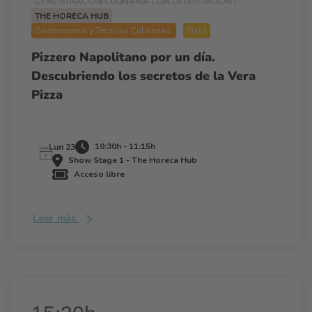
DEMOSTRACIÓN CULINARIA CON DEGUSTACIÓN |
THE HORECA HUB
Gastronomía y Técnicas Culinarias
Pizza
Pizzero Napolitano por un día.
Descubriendo los secretos de la Vera
Pizza
10:30h - 11:15h
Lun 23
Show Stage 1 - The Horeca Hub
Acceso libre
Leer más