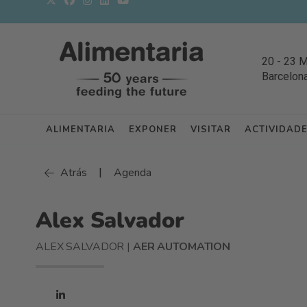
20
-
23 
Barcelon
ALIMENTARIA
EXPONER
VISITAR
ACTIVIDAD
|
Atrás
Agenda
Alex Salvador
ALEX SALVADOR |
AER AUTOMATION