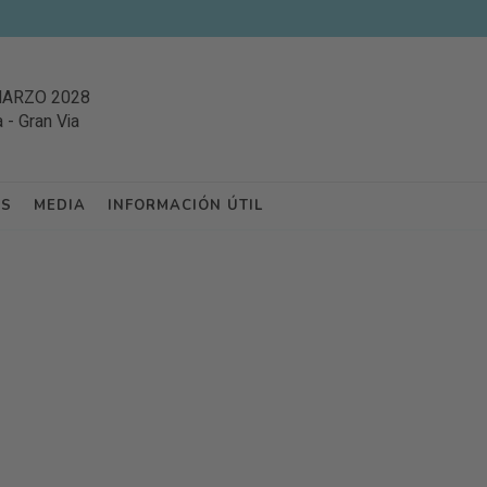
MARZO 2028
a
-
Gran Via
ES
MEDIA
INFORMACIÓN ÚTIL