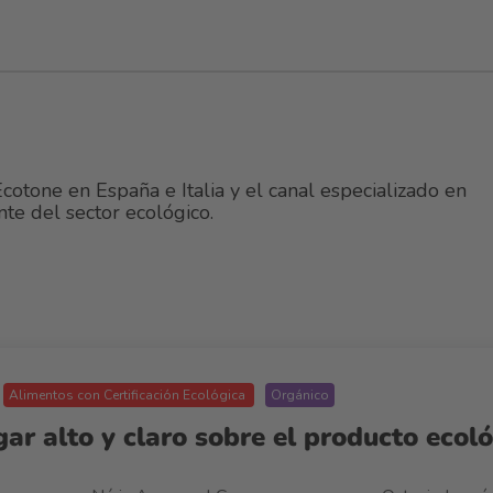
cotone en España e Italia y el canal especializado en
nte del sector ecológico.
Alimentos con Certificación Ecológica
Orgánico
r alto y claro sobre el producto ecol