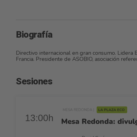
Biografía
Directivo internacional en gran consumo. Lidera E
Francia. Presidente de ASOBIO, asociación refere
Sesiones
MESA REDONDA |
LA PLAZA ECO
13:00h
Mesa Redonda: divulga