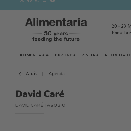
20
-
23 
Barcelon
ALIMENTARIA
EXPONER
VISITAR
ACTIVIDAD
|
Atrás
Agenda
David Caré
DAVID CARÉ |
ASOBIO