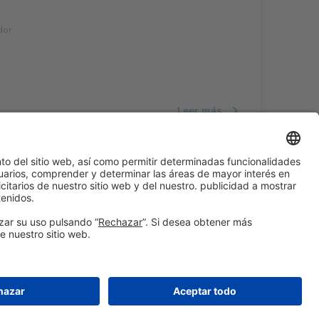
a
dor
Leer más
#ALIMENTARIA2028
en las redes sociales
© 2026 Fira de Barcelona