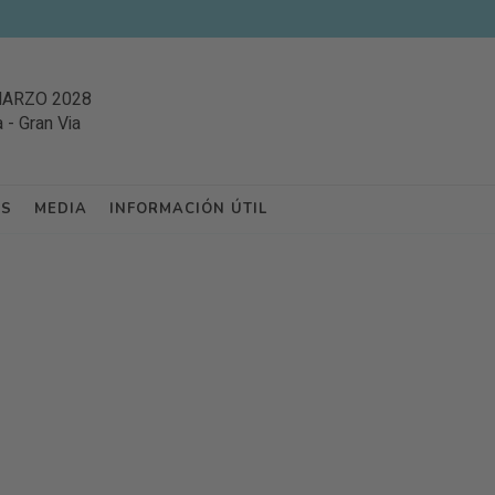
MARZO 2028
a
-
Gran Via
ES
MEDIA
INFORMACIÓN ÚTIL