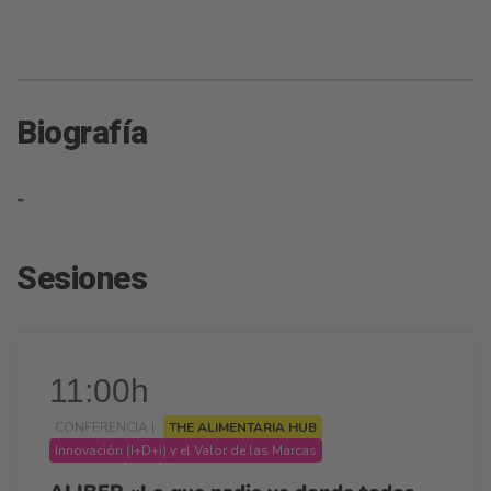
Biografía
-
Sesiones
11:00h
CONFERENCIA |
THE ALIMENTARIA HUB
Innovación (I+D+i) y el Valor de las Marcas