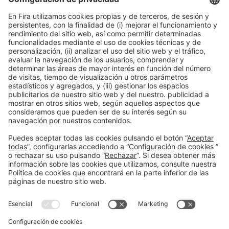
15:30h - 17:30h
Lun 23
Auditorio - The Alimentaria Hub
Acceso libre
Leer más
Información general
Aviso legal
Política de privacidad
Política de cookies