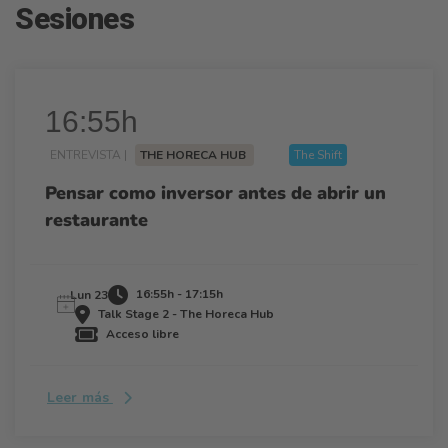
Sesiones
16:55h
ENTREVISTA |
THE HORECA HUB
The Shift
Pensar como inversor antes de abrir un
restaurante
16:55h - 17:15h
Lun 23
Talk Stage 2 - The Horeca Hub
Acceso libre
Leer más