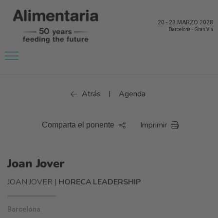
20
-
23 MARZO 2028
Barcelona
-
Gran Via
Atrás
Agenda
|
Imprimir
Comparta el ponente
Joan Jover
JOAN JOVER |
HORECA LEADERSHIP
Barcelona