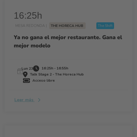
16:25h
MESA REDONDA |
THE HORECA HUB
The Shift
Ya no gana el mejor restaurante. Gana el
mejor modelo
16:25h - 16:55h
Lun 23
Talk Stage 2 - The Horeca Hub
Acceso libre
Leer más