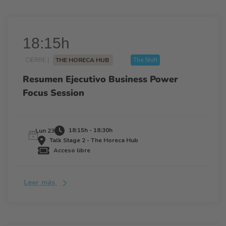
18:15h
CIERRE |
THE HORECA HUB
The Shift
Resumen Ejecutivo Business Power
Focus Session
18:15h - 18:30h
Lun 23
Talk Stage 2 - The Horeca Hub
Acceso libre
Leer más