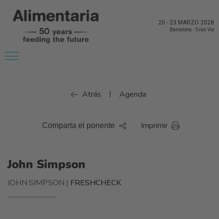
20
-
23 MARZO 2028
Barcelona
-
Gran Via
Atrás
Agenda
|
Imprimir
Comparta el ponente
John Simpson
JOHN SIMPSON |
FRESHCHECK