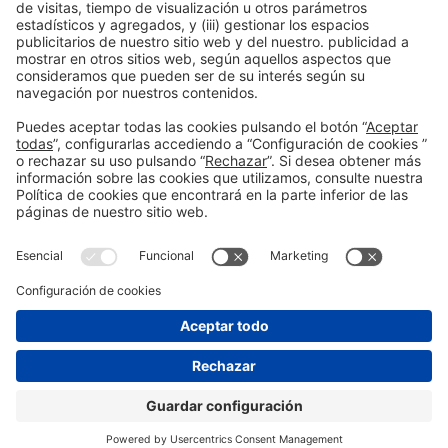
Información general
Aviso legal
Política de privacidad
Política de cookies
#ALIMENTARIA2028
en las redes sociales
© 2026 Fira de Barcelona