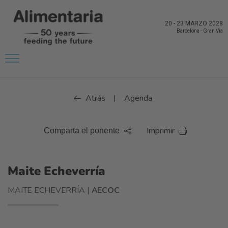
20
-
23 MARZO 2028
Barcelona
-
Gran Via
Atrás
Agenda
|
Imprimir
Comparta el ponente
Maite Echeverría
MAITE ECHEVERRÍA |
AECOC