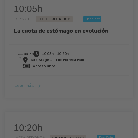
10:05h
KEYNOTE |
THE HORECA HUB
The Shift
La cuota de estómago en evolución
10:05h - 10:20h
Lun 23
Talk Stage 1 - The Horeca Hub
Acceso libre
Leer más
10:20h
MESA REDONDA |
THE HORECA HUB
The Shift