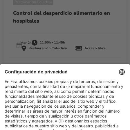
Restauración Colectiva
Control del desperdicio alimentario en
hospitales
11:00h - 11:45h
Mar 24
Restauración Colectiva
Acceso libre
Leer más