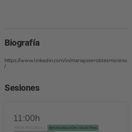
Biografía
https://www.linkedin.com/in/mariajoseroblesmoreno
/
Sesiones
11:00h
MESA REDONDA |
RESTAURACIÓN COLECTIVA