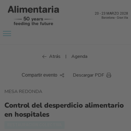
20
-
23 MARZO 2028
Barcelona
-
Gran Via
Atrás
Agenda
|
Descargar PDF
Compartir evento
MESA REDONDA
Control del desperdicio alimentario
en hospitales
RESTAURACIÓN COLECTIVA