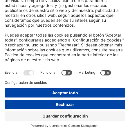
Información general
Aviso legal
Política de privacidad
Política de cookies
#ALIMENTARIA2028
en las redes sociales
© 2026 Fira de Barcelona