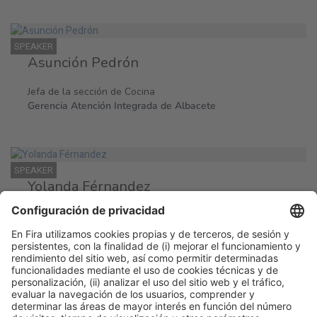
SPEAKER
Asunción Pedrón
Jefa de la sección de Cocina
Gerencia Atención Integrada de Albacete
SPEAKER
Yolanda Férnandez
Jefa de la Unidad de Hostelería
Hospital Univ. Germans Trías i Pujol