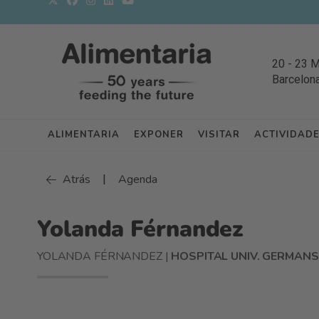
20
-
23 
Barcelon
ALIMENTARIA
EXPONER
VISITAR
ACTIVIDAD
|
Atrás
Agenda
Yolanda Férnandez
YOLANDA FÉRNANDEZ |
HOSPITAL UNIV. GERMANS 