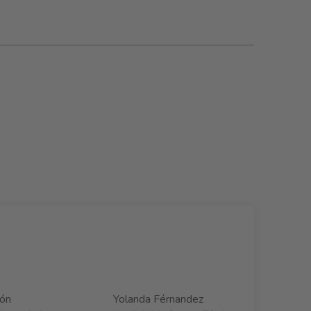
rón
Yolanda Férnandez