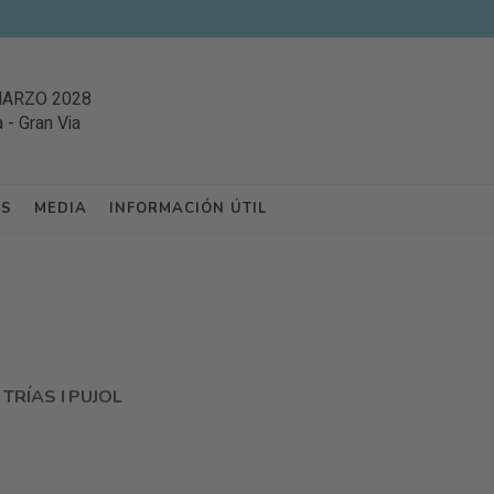
MARZO 2028
a
-
Gran Via
ES
MEDIA
INFORMACIÓN ÚTIL
TRÍAS I PUJOL