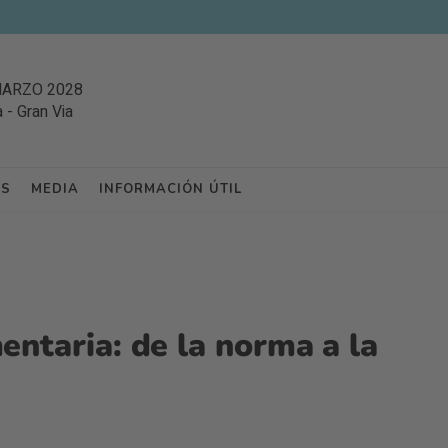
MARZO 2028
a
-
Gran Via
ES
MEDIA
INFORMACIÓN ÚTIL
entaria: de la norma a la