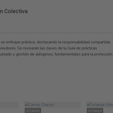
n Colectiva
e un enfoque práctico, destacando la responsabilidad compartida
veedores. Se revisarán las claves de la Guía de prácticas
uetado y gestión de alérgenos, fundamentales para la protección
SPEAKER
SPEAKER