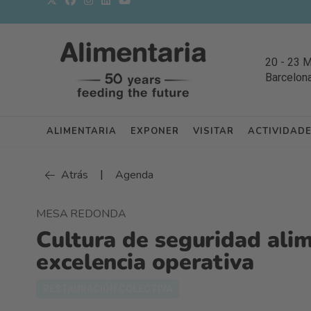
20
-
23 
Barcelon
ALIMENTARIA
EXPONER
VISITAR
ACTIVIDAD
|
Atrás
Agenda
MESA REDONDA
Cultura de seguridad alim
excelencia operativa
RESTAURACIÓN COLECTIVA