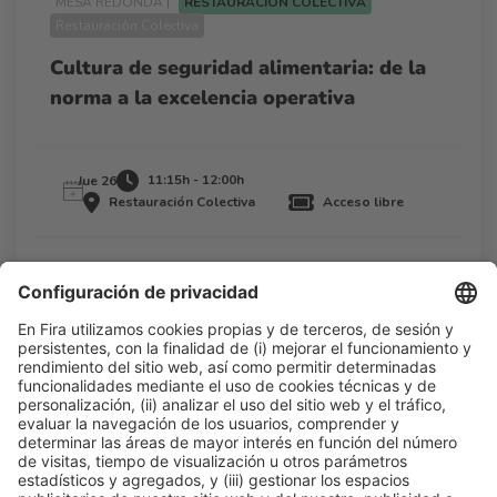
MESA REDONDA |
RESTAURACIÓN COLECTIVA
Restauración Colectiva
Cultura de seguridad alimentaria: de la
norma a la excelencia operativa
11:15h - 12:00h
Jue 26
Restauración Colectiva
Acceso libre
Leer más