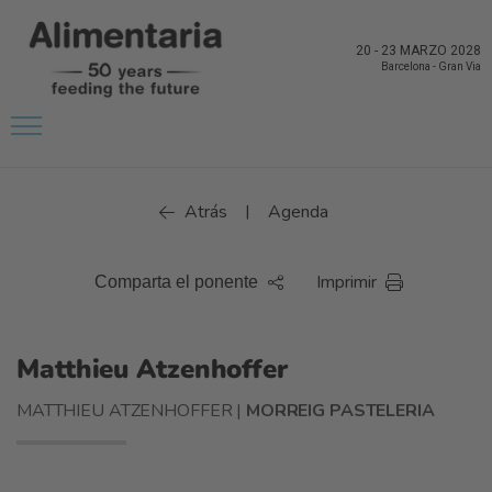
20
-
23 MARZO 2028
Barcelona
-
Gran Via
Atrás
Agenda
|
Imprimir
Comparta el ponente
Matthieu Atzenhoffer
MATTHIEU ATZENHOFFER |
MORREIG PASTELERIA