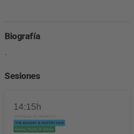
Biografía
-
Sesiones
14:15h
ENTREGA DE PREMIOS |
THE BAKERY & PASTRY HUB
Bakery, Pastry & Gelato