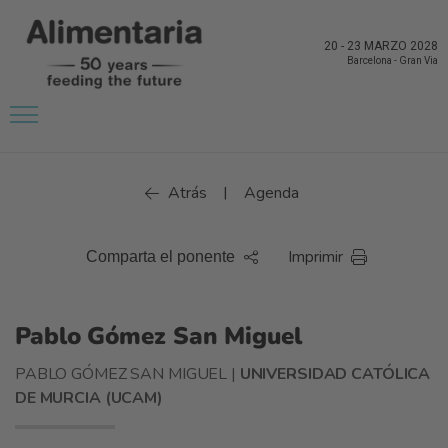
20
-
23 MARZO 2028
Barcelona
-
Gran Via
Atrás
Agenda
|
Imprimir
Comparta el ponente
Pablo Gómez San Miguel
PABLO GÓMEZ SAN MIGUEL |
UNIVERSIDAD CATÓLICA
DE MURCIA (UCAM)