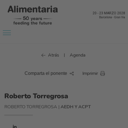
20
-
23 MARZO 2028
Barcelona
-
Gran Via
Atrás
Agenda
|
Imprimir
Comparta el ponente
Roberto Torregrosa
ROBERTO TORREGROSA |
AEDH Y ACPT