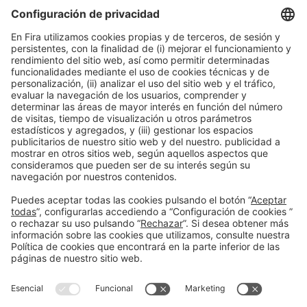
Más allá de la leche: la revolución
vegetal en la taza
11:45h - 12:00h
The Coffee Stage
Lun 23
Acceso libre
Leer más