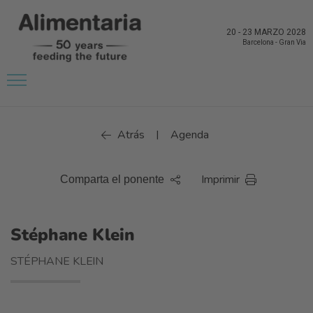
20
-
23 MARZO 2028
Barcelona
-
Gran Via
Atrás
Agenda
|
Imprimir
Comparta el ponente
Stéphane Klein
STÉPHANE KLEIN