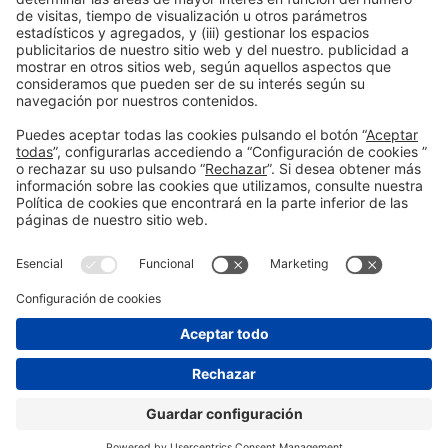
Leer más
Información general
Aviso legal
Política de privacidad
Política de cookies
#ALIMENTARIA2028
en las redes sociales