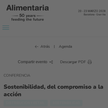
20
-
23 MARZO 2028
Barcelona
-
Gran Via
Atrás
Agenda
|
Descargar PDF
Compartir evento
CONFERENCIA
Sostenibilidad, del compromiso a la
acción
DISTRIBUCIÓN Y RETAIL
SOSTENIBILIDAD