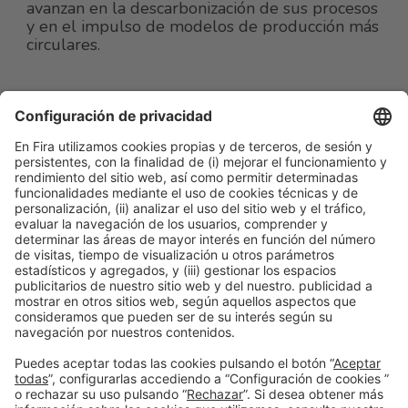
avanzan en la descarbonización de sus procesos
y en el impulso de modelos de producción más
circulares.
Ponentes
SPEAKER
Cinta Bosch
Gerente de Sostenibilidad
AECOC