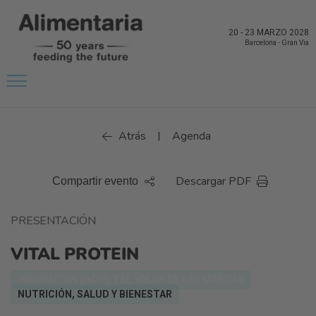
20
-
23 MARZO 2028
Barcelona
-
Gran Via
Atrás
Agenda
|
Descargar PDF
Compartir evento
PRESENTACIÓN
VITAL PROTEIN
INNOVACIÓN (I+D+I) Y EL VALOR DE LAS MARCAS
NUTRICIÓN, SALUD Y BIENESTAR