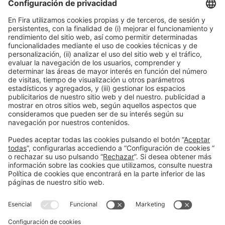
Ponentes
SPEAKER
Manuel López
Gerente Vital Sandwich
Gerente Vital Sandwich
Información general
Aviso legal
Política de privacidad
Política de cookies