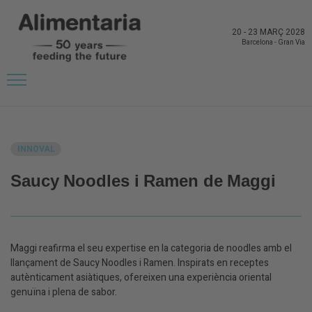
20
-
23 MARÇ 2028
Barcelona
-
Gran Via
TORNAR A NOVETATS DELS EXPOSITORS
INNOVAL
Saucy Noodles i Ramen de Maggi
Maggi reafirma el seu expertise en la categoria de noodles amb el
llançament de Saucy Noodles i Ramen. Inspirats en receptes
autènticament asiàtiques, ofereixen una experiència oriental
genuïna i plena de sabor.