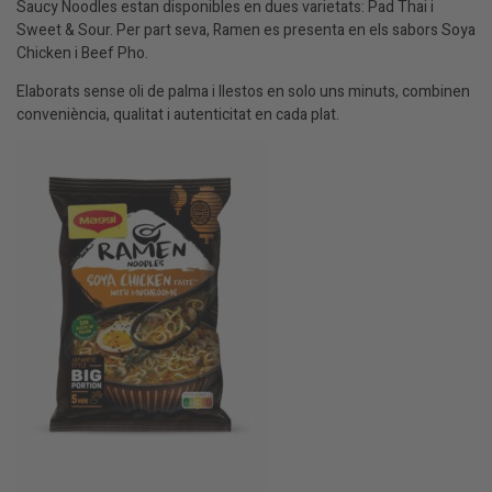
Saucy Noodles estan disponibles en dues varietats: Pad Thai i
Sweet & Sour. Per part seva, Ramen es presenta en els sabors Soya
Chicken i Beef Pho.
Elaborats sense oli de palma i llestos en solo uns minuts, combinen
conveniència, qualitat i autenticitat en cada plat.