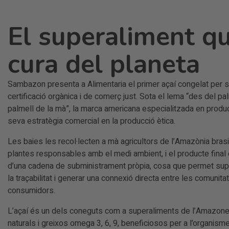
El superaliment qu
cura del planeta
Sambazon presenta a Alimentaria el primer açaí congelat per s
certificació orgànica i de comerç just. Sota el lema “des del palm
palmell de la mà”, la marca americana especialitzada en produc
seva estratègia comercial en la producció ètica.
Les baies les recol·lecten a mà agricultors de l’Amazònia bras
plantes responsables amb el medi ambient, i el producte final e
d’una cadena de subministrament pròpia, cosa que permet sup
la traçabilitat i generar una connexió directa entre les comunitat
consumidors.
L’açaí és un dels coneguts com a superaliments de l’Amazones,
naturals i greixos omega 3, 6, 9, beneficiosos per a l’organisme