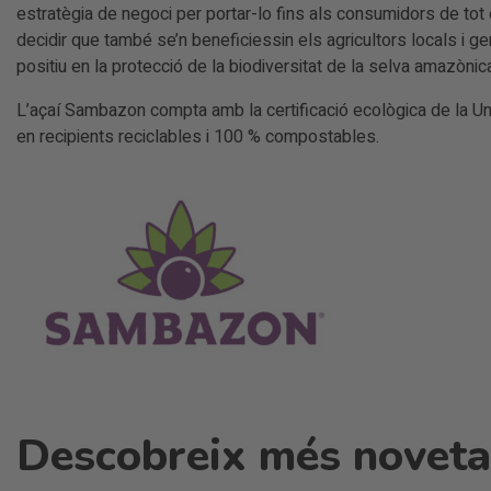
estratègia de negoci per portar-lo fins als consumidors de to
decidir que també se’n beneficiessin els agricultors locals i g
positiu en la protecció de la biodiversitat de la selva amazònic
L’açaí Sambazon compta amb la certificació ecològica de la Un
en recipients reciclables i 100 % compostables.
Descobreix més novetat