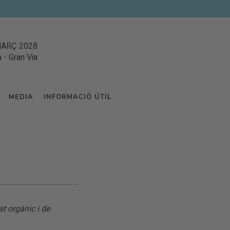
MARÇ 2028
a
-
Gran Via
MEDIA
INFORMACIÓ ÚTIL
t orgànic i de