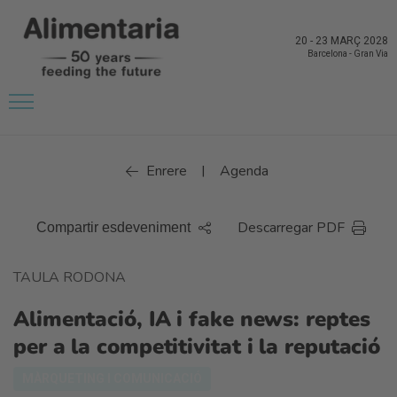
20
-
23 MARÇ 2028
Barcelona
-
Gran Via
Enrere
Agenda
|
Descarregar PDF
Compartir esdeveniment
TAULA RODONA
Alimentació, IA i fake news: reptes
per a la competitivitat i la reputació
MÀRQUETING I COMUNICACIÓ