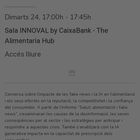
Dimarts 24, 17:00h - 17:45h
Sala INNOVAL by CaixaBank - The
Alimentaria Hub
Accés lliure
Conversa sobre l’impacte de les fake news i la IA en l’alimentació
i els seus efectes en la reputació, la competitivitat i la confiança
del consumidor. A partir de l’informe “Salut, alimentació i fake
news”, s’examinaran les causes de la desinformació, les seves
conseqüències per al sector i les estratègies per anticipar i
respondre a aquestes crisis. També s’analitzarà com la IA
generativa impacta en la capacitat de prescripció dels