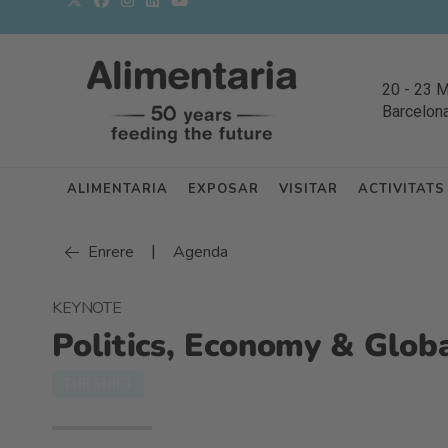
20
-
23 
Barcelon
ALIMENTARIA
EXPOSAR
VISITAR
ACTIVITATS
|
Enrere
Agenda
KEYNOTE
Politics, Economy & Glob
THE SHIFT