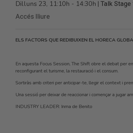
|
Talk Stage
Dilluns 23, 11:10h - 14:30h
Accés lliure
ELS FACTORS QUE REDIBUIXEN EL HORECA GLOB
En aquesta Focus Session, The Shift obre el debat per en
reconfigurant el turisme, la restauració i el consum.
Sortiràs amb criteri per anticipar-te, llegir el context i pr
Una sessió per deixar de reaccionar i començar a jugar a
INDUSTRY LEADER: Inma de Benito