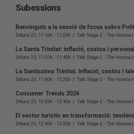
Subessions
Benvinguts a la sessió de focus sobre Polí
Dilluns 23, 11:10h - 11:20h
|
Talk Stage 2 - The Horeca 
La Santa Trinitat: inflació, costos i personal
Dilluns 23, 11:20h - 11:40h
|
Talk Stage 2 - The Horeca 
La Santíssima Trinitat. Inflació, costos i tale
Dilluns 23, 11:40h - 12:20h
|
Talk Stage 2 - The Horeca 
Consumer Trends 2026
Dilluns 23, 12:20h - 12:40h
|
Talk Stage 2 - The Horeca 
El sector turístic en transformació: tendènc
Dilluns 23, 12:40h - 13:20h
|
Talk Stage 2 - The Horeca 