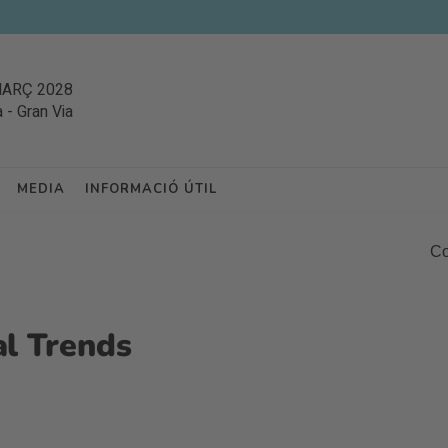
MARÇ 2028
a
-
Gran Via
MEDIA
INFORMACIÓ ÚTIL
Co
al Trends