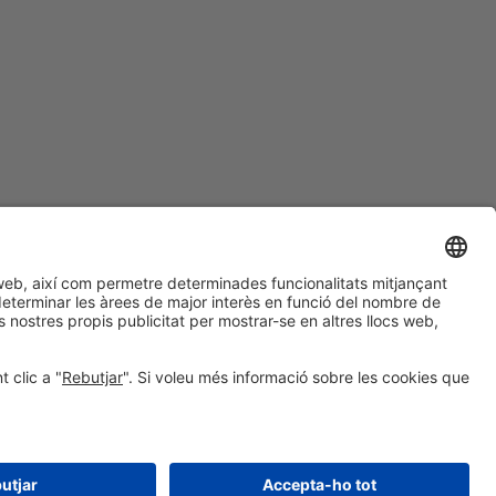
#ALIMENTARIA2028
a les xarxes socials