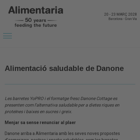
20
-
23 MARÇ 2028
Barcelona
-
Gran Via
TORNAR A NOVETATS DELS EXPOSITORS
Alimentació saludable de Danone
Les barretes YoPRO i el formatge fresc Danone Cottage es
presenten com l’alternativa saludable per a dietes riques en
proteïnes i baixes en sucres i greix.
Menjar sa sense renunciar al plaer
Danone arriba a Alimentaria amb les seves noves propostes