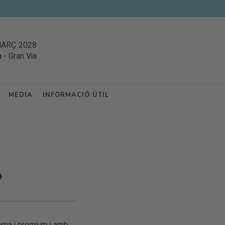
MARÇ 2028
a
-
Gran Via
MEDIA
INFORMACIÓ ÚTIL
»