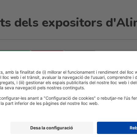
s dels expositors d'Ali
WhatsApp
Email
Print
ca de cookies