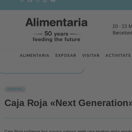
20
-
23 
Barcelon
ALIMENTARIA
EXPOSAR
VISITAR
ACTIVITATS
TORNAR A NOVETATS DELS EXPOSITORS
INNOVAL
Caja Roja «Next Generation