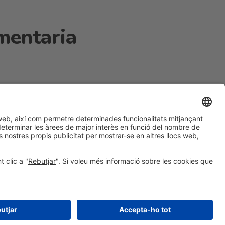
mentaria
#ALIMENTARIA2028
a les xarxes socials
© 2026 Fira de Barcelona