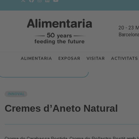
20
-
23 
Barcelon
ALIMENTARIA
EXPOSAR
VISITAR
ACTIVITATS
TORNAR A NOVETATS DELS EXPOSITORS
INNOVAL
Cremes d’Aneto Natural