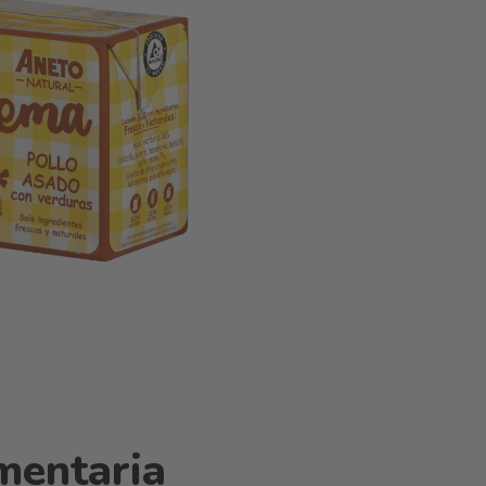
mentaria