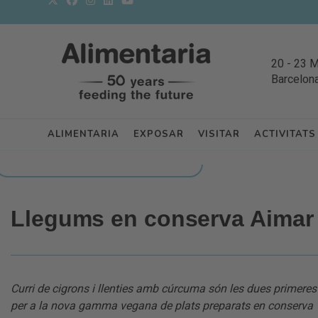
20
-
23 
Barcelon
ALIMENTARIA
EXPOSAR
VISITAR
ACTIVITATS
TORNAR A NOVETATS DELS EXPOSITORS
Llegums en conserva Aimar
Curri de cigrons i llenties amb cúrcuma són les dues primere
per a la nova gamma vegana de plats preparats en conserva