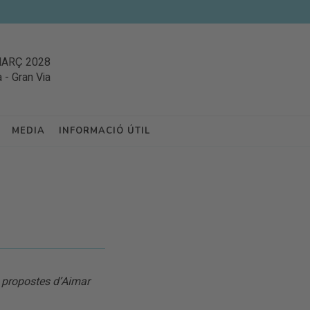
MARÇ 2028
a
-
Gran Via
MEDIA
INFORMACIÓ ÚTIL
s propostes d’Aimar