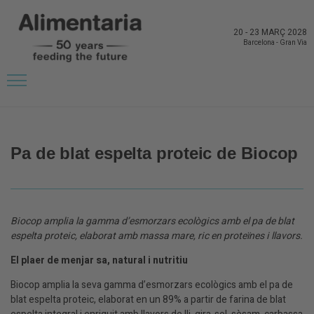
20
-
23 MARÇ 2028
Barcelona
-
Gran Via
TORNAR A NOVETATS DELS EXPOSITORS
Pa de blat espelta proteic de Biocop
Biocop amplia la gamma d’esmorzars ecològics amb el pa de blat
espelta proteic, elaborat amb massa mare, ric en proteïnes i llavors.
El plaer de menjar sa, natural i nutritiu
Biocop amplia la seva gamma d’esmorzars ecològics amb el pa de
blat espelta proteic, elaborat en un 89% a partir de farina de blat