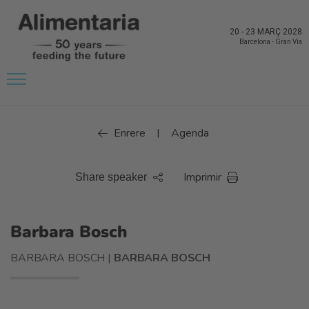
20
-
23 MARÇ 2028
Barcelona
-
Gran Via
Enrere
Agenda
|
Imprimir
Share speaker
Barbara Bosch
BARBARA BOSCH |
BARBARA BOSCH