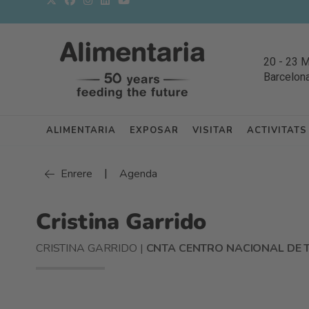
20
-
23 
Barcelon
ALIMENTARIA
EXPOSAR
VISITAR
ACTIVITATS
|
Enrere
Agenda
Cristina Garrido
CRISTINA GARRIDO |
CNTA CENTRO NACIONAL DE 