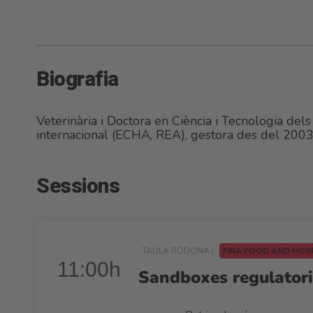
Biografia
Veterinària i Doctora en Ciència i Tecnologia del
internacional (ECHA, REA), gestora des del 2003.
Sessions
TAULA RODONA |
FIRA FOOD AND HOS
11:00h
Sandboxes regulatoris