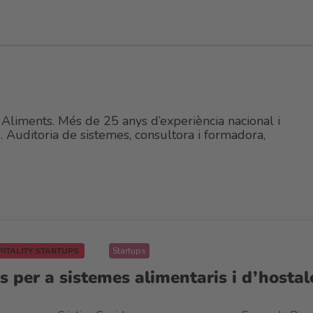
s Aliments. Més de 25 anys d’experiència nacional i
 Auditoria de sistemes, consultora i formadora,
PITALITY STARTUPS
Startups
 per a sistemes alimentaris i d’hostaler