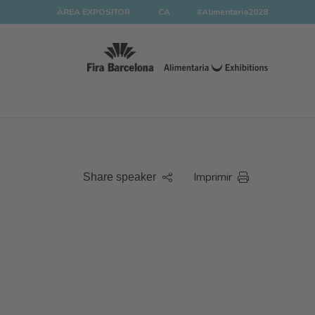
ÀREA EXPOSITOR
CA
#Alimentaria2028
Imprimir
Share speaker