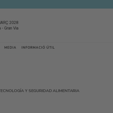
MARÇ 2028
a
-
Gran Via
MEDIA
INFORMACIÓ ÚTIL
TECNOLOGÍA Y SEGURIDAD ALIMENTARIA