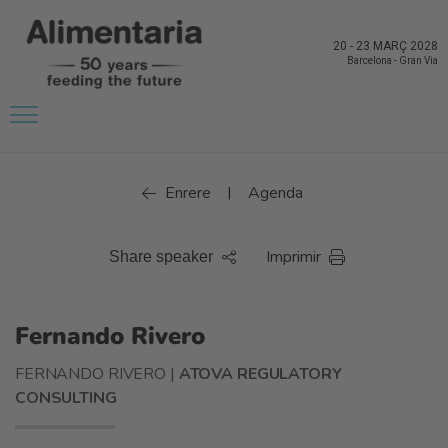
20
-
23 MARÇ 2028
Barcelona
-
Gran Via
Enrere
Agenda
|
Imprimir
Share speaker
Fernando Rivero
FERNANDO RIVERO |
ATOVA REGULATORY
CONSULTING