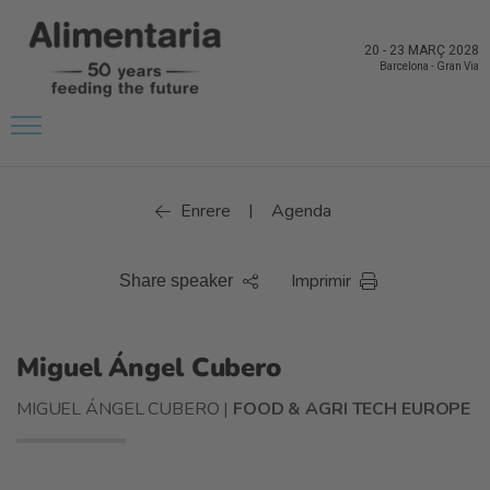
20
-
23 MARÇ 2028
Barcelona
-
Gran Via
Enrere
Agenda
|
Imprimir
Share speaker
Miguel Ángel Cubero
MIGUEL ÁNGEL CUBERO |
FOOD & AGRI TECH EUROPE