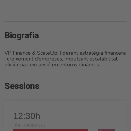
Biografia
VP Finance & ScaleUp, liderant estratègia financera
i creixement d’empreses, impulsant escalabilitat,
eficiència i expansió en entorns dinàmics.
Sessions
12:30h
TAULA RODONA |