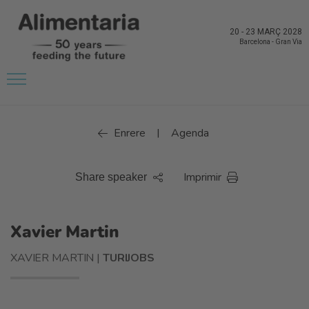
20
-
23 MARÇ 2028
Barcelona
-
Gran Via
Enrere
Agenda
|
Imprimir
Share speaker
Xavier Martin
XAVIER MARTIN |
TURIJOBS