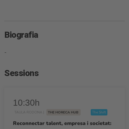
Biografia
-
Sessions
10:30h
TAULA RODONA |
THE HORECA HUB
The Shift
Reconnectar talent, empresa i societat: