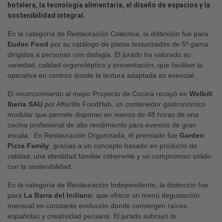
hotelera, la tecnología alimentaria, el diseño de espacios y la
sostenibilidad integral.
En la categoría de Restauración Colectiva, la distinción fue para
Eudec Food
por su catálogo de platos texturizados de 5ª gama
dirigidos a personas con disfagia. El jurado ha valorado su
variedad, calidad organoléptica y presentación, que facilitan la
operativa en centros donde la textura adaptada es esencial.
El reconocimiento al mejor Proyecto de Cocina recayó en
Welbilt
Iberia SAU
por Afterlife FoodHub, un contenedor gastronómico
modular que permite disponer en menos de 48 horas de una
cocina profesional de alto rendimiento para eventos de gran
escala. En Restauración Organizada, el premiado fue
Garden
Pizza Family
, gracias a un concepto basado en producto de
calidad, una identidad familiar coherente y un compromiso sólido
con la sostenibilidad.
En la categoría de Restauración Independiente, la distinción fue
para
La Barra del Indiano
, que ofrece un menú degustación
mensual en constante evolución donde convergen raíces
españolas y creatividad peruana. El jurado subrayó la