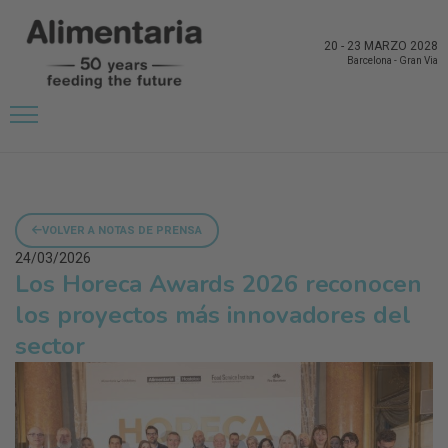
20
-
23 MARZO 2028
Barcelona
-
Gran Via
VOLVER A NOTAS DE PRENSA
24/03/2026
Los Horeca Awards 2026 reconocen
los proyectos más innovadores del
sector