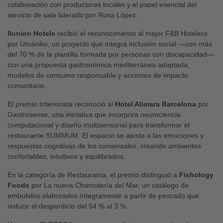
colaboración con productores locales y el papel esencial del
servicio de sala liderado por Rosa López.
Ilunion Hotels
recibió el reconocimiento al mejor F&B Hotelero
por Umániko, un proyecto que integra inclusión social —con más
del 70 % de la plantilla formada por personas con discapacidad—
con una propuesta gastronómica mediterránea adaptada,
modelos de consumo responsable y acciones de impacto
comunitario.
El premio Interiorista reconoció al
Hotel Alimara Barcelona
por
Gastrosense, una iniciativa que incorpora neurociencia
computacional y diseño multisensorial para transformar el
restaurante SUMMUM. El espacio se ajusta a las emociones y
respuestas cognitivas de los comensales, creando ambientes
confortables, intuitivos y equilibrados.
En la categoría de Restaurama, el premio distinguió a
Fishology
Foods
por La nueva Charcutería del Mar, un catálogo de
embutidos elaborados íntegramente a partir de pescado que
reduce el desperdicio del 54 % al 3 %.