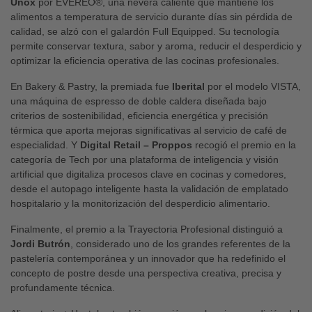
Unox
por EVEREO®, una nevera caliente que mantiene los
alimentos a temperatura de servicio durante días sin pérdida de
calidad, se alzó con el galardón Full Equipped. Su tecnología
permite conservar textura, sabor y aroma, reducir el desperdicio y
optimizar la eficiencia operativa de las cocinas profesionales.
En Bakery & Pastry, la premiada fue
Iberital
por el modelo VISTA,
una máquina de espresso de doble caldera diseñada bajo
criterios de sostenibilidad, eficiencia energética y precisión
térmica que aporta mejoras significativas al servicio de café de
especialidad. Y
Digital Retail – Proppos
recogió el premio en la
categoría de Tech por una plataforma de inteligencia y visión
artificial que digitaliza procesos clave en cocinas y comedores,
desde el autopago inteligente hasta la validación de emplatado
hospitalario y la monitorización del desperdicio alimentario.
Finalmente, el premio a la Trayectoria Profesional distinguió a
Jordi Butrón
, considerado uno de los grandes referentes de la
pastelería contemporánea y un innovador que ha redefinido el
concepto de postre desde una perspectiva creativa, precisa y
profundamente técnica.