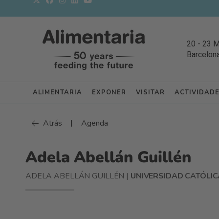
20
-
23 
Barcelon
ALIMENTARIA
EXPONER
VISITAR
ACTIVIDAD
|
Atrás
Agenda
Adela Abellán Guillén
ADELA ABELLÁN GUILLÉN |
UNIVERSIDAD CATÓLIC