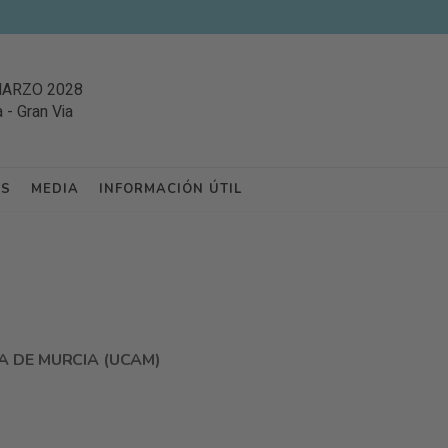
MARZO 2028
a
-
Gran Via
ES
MEDIA
INFORMACIÓN ÚTIL
A DE MURCIA (UCAM)