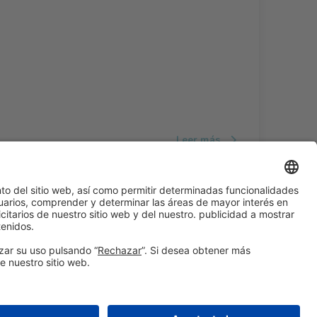
Leer más
#ALIMENTARIA2028
en las redes sociales