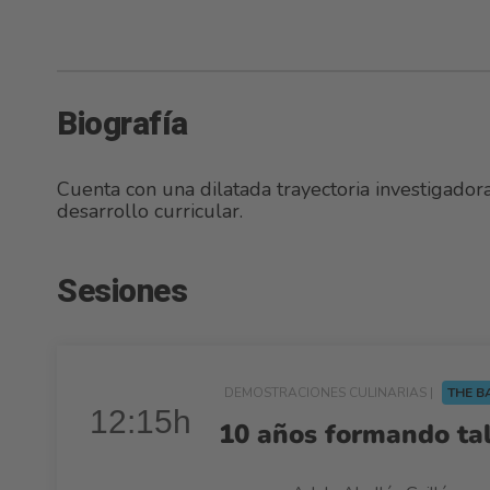
Biografía
Cuenta con una dilatada trayectoria investigador
desarrollo curricular.
Sesiones
DEMOSTRACIONES CULINARIAS |
THE B
12:15h
10 años formando tale