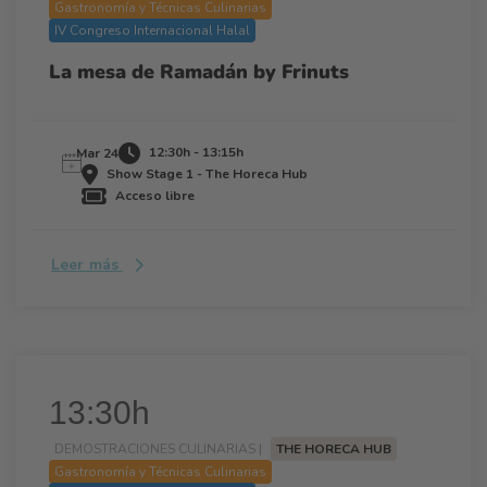
Gastronomía y Técnicas Culinarias
IV Congreso Internacional Halal
La mesa de Ramadán by Frinuts
12:30h - 13:15h
Mar 24
Show Stage 1 - The Horeca Hub
Acceso libre
Leer más
13:30h
DEMOSTRACIONES CULINARIAS |
THE HORECA HUB
Gastronomía y Técnicas Culinarias