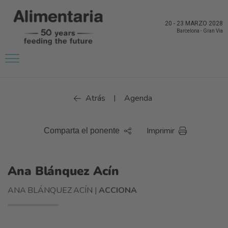
20
-
23 MARZO 2028
Barcelona
-
Gran Via
Atrás
Agenda
|
Imprimir
Comparta el ponente
Ana Blánquez Acín
ANA BLÁNQUEZ ACÍN |
ACCIONA