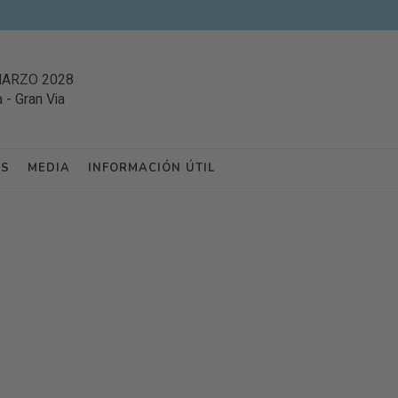
MARZO 2028
a
-
Gran Via
ES
MEDIA
INFORMACIÓN ÚTIL