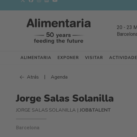
20
-
23 
Barcelon
ALIMENTARIA
EXPONER
VISITAR
ACTIVIDAD
|
Atrás
Agenda
Jorge Salas Solanilla
JORGE SALAS SOLANILLA |
JOB&TALENT
Barcelona