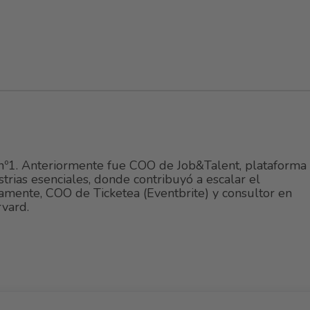
 nº1. Anteriormente fue COO de Job&Talent, plataforma
trias esenciales, donde contribuyó a escalar el
amente, COO de Ticketea (Eventbrite) y consultor en
vard.