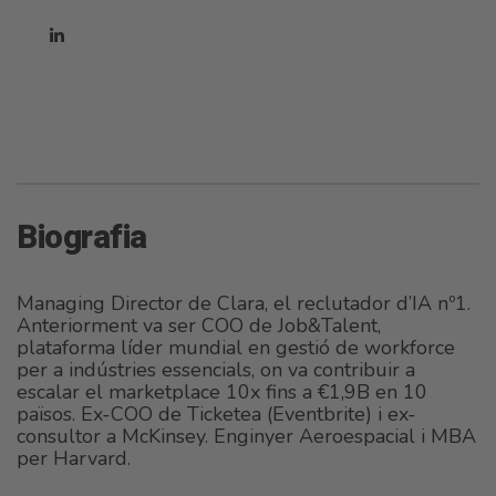
Biografia
Managing Director de Clara, el reclutador d’IA nº1.
Anteriorment va ser COO de Job&Talent,
plataforma líder mundial en gestió de workforce
per a indústries essencials, on va contribuir a
escalar el marketplace 10x fins a €1,9B en 10
països. Ex-COO de Ticketea (Eventbrite) i ex-
consultor a McKinsey. Enginyer Aeroespacial i MBA
per Harvard.