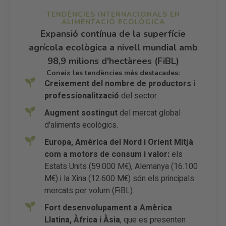
TENDÈNCIES INTERNACIONALS EN
ALIMENTACIÓ ECOLÒGICA
Expansió contínua de la superfície
agrícola ecològica a nivell mundial amb
98,9 milions d'hectàrees (FiBL)
Coneix les tendències més destacades:
Creixement del nombre de productors i
professionalització
del sector.
Augment sostingut
del mercat global
d'aliments ecològics.
Europa, Amèrica del Nord i Orient Mitjà
com a motors de consum i valor:
els
Estats Units (59.000 M€), Alemanya (16.100
M€) i la Xina (12.600 M€) són els principals
mercats per volum (FiBL).
Fort desenvolupament a Amèrica
Llatina, Àfrica i Àsia
, que es presenten