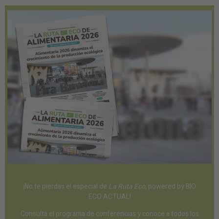
¡No te pierdas el especial de
La Ruta Eco
, powered by BIO
ECO ACTUAL!
Consulta el programa de conferencias y conoce a todos los