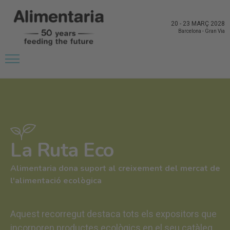
20
-
23 MARÇ 2028
Barcelona
-
Gran Via
La Ruta Eco
Alimentaria dona suport al creixement del mercat de
l'alimentació ecològica
Aquest recorregut destaca tots els expositors que
incorporen productes ecològics en el seu catàleg,