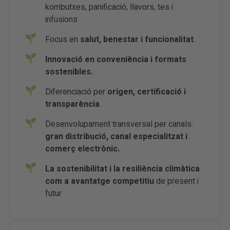
kombutxes, panificació, llavors, tes i
infusions
Focus en
salut, benestar i funcionalitat
.
Innovació en conveniència i formats
sostenibles.
Diferenciació per
origen, certificació i
transparència
.
Desenvolupament transversal per canals:
gran distribució, canal especialitzat i
comerç electrònic.
La sostenibilitat i la resiliència climàtica
com a avantatge competitiu
de present i
futur.