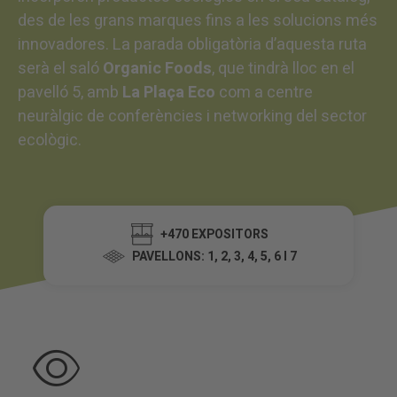
des de les grans marques fins a les solucions més
innovadores. La parada obligatòria d’aquesta ruta
serà el saló
Organic Foods
, que tindrà lloc en el
pavelló 5, amb
La Plaça Eco
com a centre
neuràlgic de conferències i networking del sector
ecològic.
+470 EXPOSITORS
PAVELLONS: 1, 2, 3, 4, 5, 6 I 7