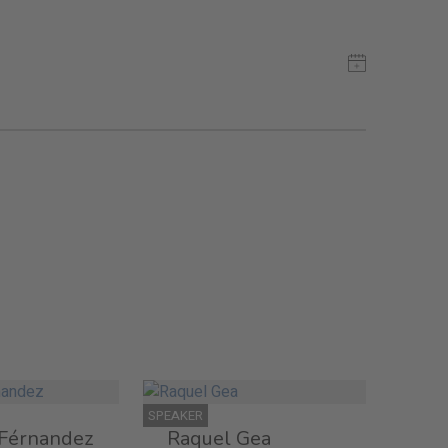
SPEAKER
 Férnandez
Raquel Gea