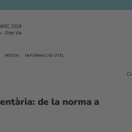
MARÇ 2028
a
-
Gran Via
MEDIA
INFORMACIÓ ÚTIL
Co
entària: de la norma a