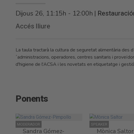
|
Restauració
Dijous 26, 11:15h - 12:00h
Accés lliure
La taula tractarà la cultura de seguretat alimentària des 
´administracions, operadores, centres sanitaris i proveïdo
d'higiene de l'ACSA i les novetats en etiquetatge i gestió
Ponents
MODERADOR
SPEAKER
Sandra Gómez-
Mònica Saltor