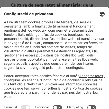
Cultura de seguretat alimentària: de la
norma a l’excel·lència operativa
11:15h - 12:00h
Restauración Colectiva
Dj 26
Accés lliure
LLegir més