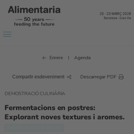
20
-
23 MARÇ 2028
Barcelona
-
Gran Via
Enrere
Agenda
|
Descarregar PDF
Compartir esdeveniment
DEMOSTRACIÓ CULINÀRIA
Fermentacions en postres:
Explorant noves textures i aromes.
BAKERY, PASTRY & GELATO