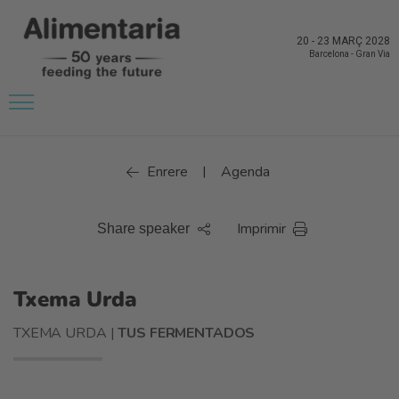
20
-
23 MARÇ 2028
Barcelona
-
Gran Via
Enrere
Agenda
|
Imprimir
Share speaker
Txema Urda
TXEMA URDA |
TUS FERMENTADOS