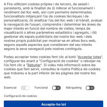
Premi Distribuïdor
Premi per categoria
Organitzadors
Informació general
Avís legal
Política de privacitat
Política de cookies
#ALIMENTARIA2028