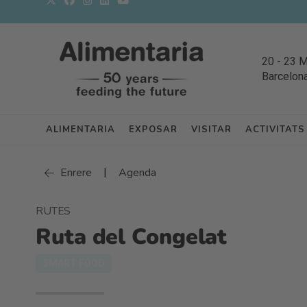
20
-
23 
Barcelon
ALIMENTARIA
EXPOSAR
VISITAR
ACTIVITATS
|
Enrere
Agenda
RUTES
Ruta del Congelat
SMART FOOD