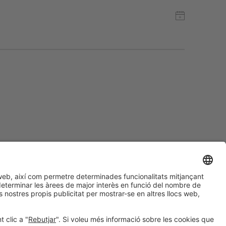
#ALIMENTARIA2028
a les xarxes socials