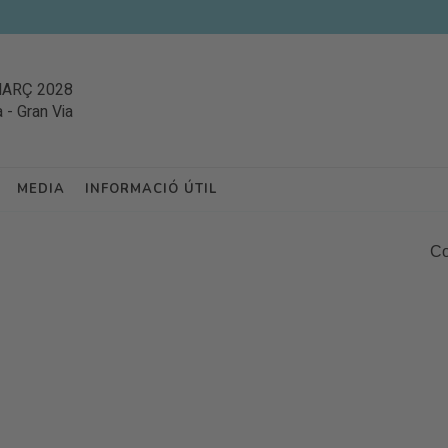
MARÇ 2028
a
-
Gran Via
MEDIA
INFORMACIÓ ÚTIL
Co